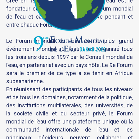
Créé en 1996, le Conseil mondial de l’eau est le
fondateur et le co-organisateur du Forum mondial
de l’eau et catalyse l’action collective pendant et
entre chaque Forum
Le Forum mondial de l’eau est le plus grand
événement mondial sur l’eau. Il est organisé tous
les trois ans depuis 1997 par le Conseil mondial de
l’eau, en partenariat avec un pays hôte. Le 9e Forum
sera le premier de ce type à se tenir en Afrique
subsaharienne.
En réunissant des participants de tous les niveaux
et de tous les domaines, notamment de la politique,
des institutions multilatérales, des universités, de
la société civile et du secteur privé, le Forum
mondial de l’eau offre une plateforme unique où la
communauté internationale de l’eau et les
principaux décideurs peuvent collaborer et