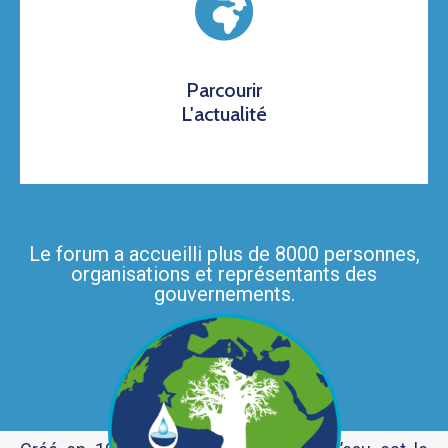
Parcourir
L'actualité
Le forum a accueilli plus de 8000 personnes,
organisations et représentants des
gouvernements.