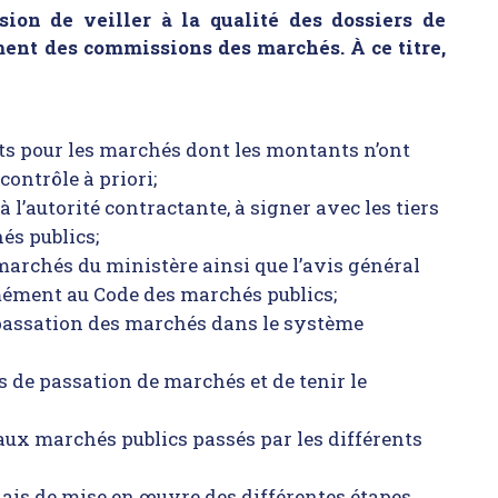
ion de veiller à la qualité des dossiers de
ent des commissions des marchés. À ce titre,
nts pour les marchés dont les montants n’ont
contrôle à priori;
l’autorité contractante, à signer avec les tiers
és publics;
marchés du ministère ainsi que l’avis général
mément au Code des marchés publics;
a passation des marchés dans le système
s de passation de marchés et de tenir le
 aux marchés publics passés par les différents
délais de mise en œuvre des différentes étapes