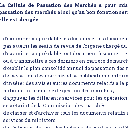
La Cellule de Passation des Marchés a pour miss
passation des marchés ainsi qu’au bon fonctionnem
elle est chargée :
d’examiner au préalable les dossiers et les docume
pas atteint les seuils de revue de l’organe chargé du 
d’examiner au préalable tout document à soumettre à 
ou à transmettre à ces derniers en matière de march
d’établir le plan consolidé annuel de passation des 
de passation des marchés et sa publication confor
d’insérer des avis et autres documents relatifs à l
national informatisé de gestion des marchés ;
d’appuyer les différents services pour les opération
secrétariat de la Commission des marchés ;
de classer et d’archiver tous les documents relatifs
services du ministère ;
de réaliser et de tenir les tableaux de bord sur les 