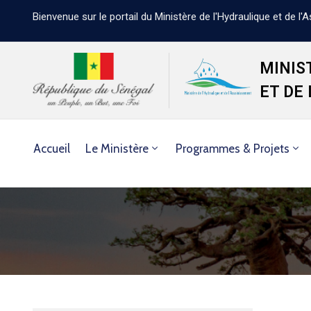
Bienvenue sur le portail du Ministère de l'Hydraulique et de l
MINIS
ET DE
Accueil
Le Ministère
Programmes & Projets