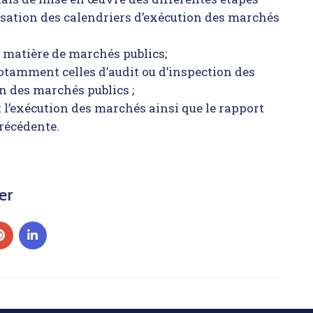
isation des calendriers d’exécution des marchés
n matière de marchés publics;
notamment celles d’audit ou d’inspection des
n des marchés publics ;
et l’exécution des marchés ainsi que le rapport
récédente.
er