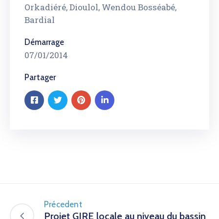
Orkadiéré, Dioulol, Wendou Bosséabé,
Bardial
Démarrage
07/01/2014
Partager
Précedent
Projet GIRE locale au niveau du bassin