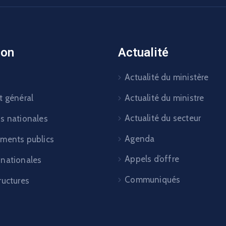
ion
Actualité
Actualité du ministère
Actualité du ministre
t général
Actualité du secteur
ns nationales
Agenda
ements publics
Appels d’offre
 nationales
Communiqués
ructures