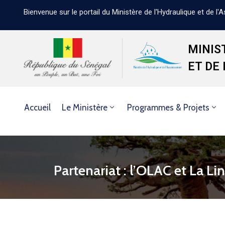
Bienvenue sur le portail du Ministère de l'Hydraulique et de l
MINIS
ET DE
Accueil
Le Ministère
Programmes & Projets
Partenariat : l’OLAC et La L