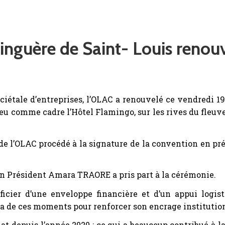
Linguère de Saint- Louis renou
ociétale d’entreprises, l’OLAC a renouvelé ce vendredi 
eu comme cadre l’Hôtel Flamingo, sur les rives du fleuve
e l’OLAC procédé à la signature de la convention en pr
on Président Amara TRAORE a pris part à la cérémonie.
icier d’une enveloppe financière et d’un appui logi
ra de ces moments pour renforcer son encrage institutionn
iat depuis l’année 2020 ; ce qui a beaucoup contribué à