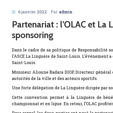
6 janvier 2022
Par
admin
Partenariat : l’OLAC et La 
sponsoring
Dans le cadre de sa politique de Responsabilité s
l’ASCE La Linguère de Saint-Louis. L’événement a 
Saint-Louis.
Monsieur Alioune Badara DIOP, Directeur général d
autorités de la ville et des acteurs sportifs.
Une forte délégation de La Linguère dirigée par s
Cette convention permet à la Linguère de bénéf
championnat et en ligue. En retour, l’OLAC profite
Pour rappel, les deux parties ont noué le partenar