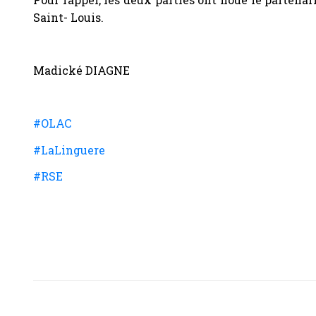
Saint- Louis.
Madické DIAGNE
#OLAC
#LaLinguere
#RSE