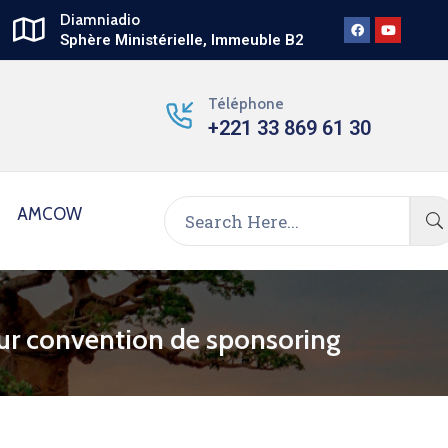
Diamniadio
Sphère Ministérielle, Immeuble B2
Téléphone
+221 33 869 61 30
AMCOW
leur convention de sponsoring