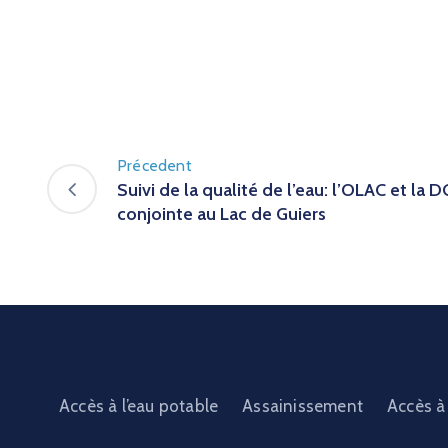
Précedent
Suivi de la qualité de l’eau: l’OLAC et la
conjointe au Lac de Guiers
Accès à l’eau potable
Assainissement
Accès à 