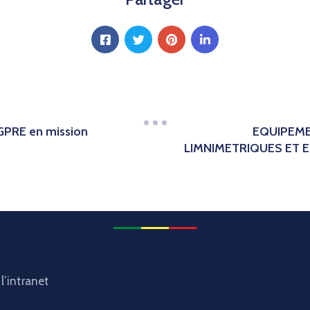
 DGPRE en mission
EQUIPEME
LIMNIMETRIQUES ET 
l’intranet