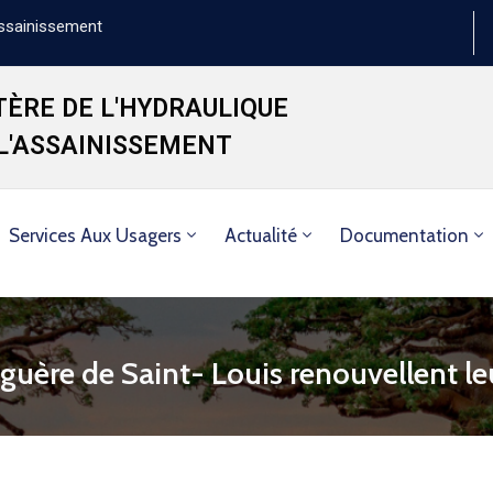
'Assainissement
TÈRE DE L'HYDRAULIQUE
 L'ASSAINISSEMENT
Services Aux Usagers
Actualité
Documentation
inguère de Saint- Louis renouvellent 