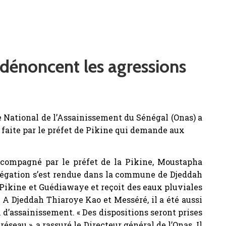
 dénoncent les agressions
e National de l’Assainissement du Sénégal (Onas) a
 faite par le préfet de Pikine qui demande aux
accompagné par le préfet de la Pikine, Moustapha
délégation s’est rendue dans la commune de Djeddah
e Pikine et Guédiawaye et reçoit des eaux pluviales
é. A Djeddah Thiaroye Kao et Messéré, il a été aussi
x d’assainissement. « Des dispositions seront prises
eau », a rassuré le Directeur général de l’Onas. Il