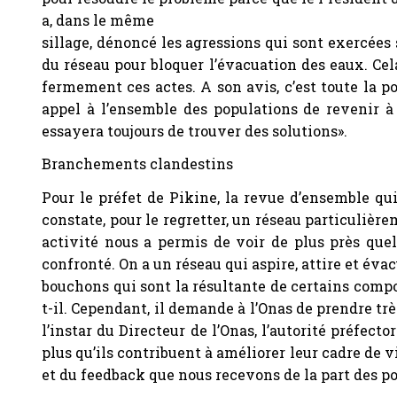
a, dans le même
sillage, dénoncé les agressions qui sont exercées 
du réseau pour bloquer l’évacuation des eaux. Ce
fermement ces actes. A son avis, c’est toute la po
appel à l’ensemble des populations de revenir à
essayera toujours de trouver des solutions».
Branchements clandestins
Pour le préfet de Pikine, la revue d’ensemble qui
constate, pour le regretter, un réseau particuliè
activité nous a permis de voir de plus près quel
confronté. On a un réseau qui aspire, attire et éva
bouchons qui sont la résultante de certains comp
t-il. Cependant, il demande à l’Onas de prendre tr
l’instar du Directeur de l’Onas, l’autorité préfec
plus qu’ils contribuent à améliorer leur cadre de 
et du feedback que nous recevons de la part des pop