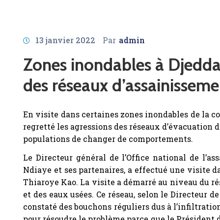
13 janvier 2022
Par
admin
Zones inondables à Djeddah
des réseaux d’assainisseme
En visite dans certaines zones inondables de la c
regretté les agressions des réseaux d’évacuation 
populations de changer de comportements.
Le Directeur général de l’Office national de l’
Ndiaye et ses partenaires, a effectué une visite 
Thiaroye Kao. La visite a démarré au niveau du rés
et des eaux usées. Ce réseau, selon le Directeur de
constaté des bouchons réguliers dus à l’infiltratio
pour résoudre le problème parce que le Président d