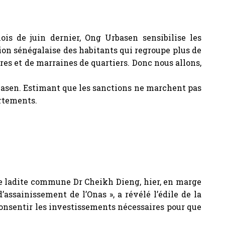
is de juin dernier, Ong Urbasen sensibilise les
tion sénégalaise des habitants qui regroupe plus de
s et de marraines de quartiers. Donc nous allons,
Urbasen. Estimant que les sanctions ne marchent pas
ortements.
e ladite commune Dr Cheikh Dieng, hier, en marge
assainissement de l’Onas », a révélé l’édile de la
 consentir les investissements nécessaires pour que