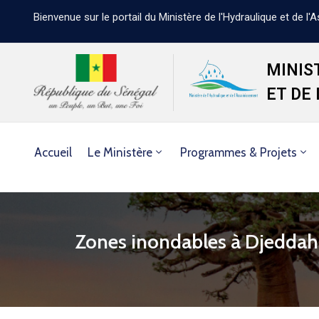
Bienvenue sur le portail du Ministère de l'Hydraulique et de l
MINIS
ET DE
Accueil
Le Ministère
Programmes & Projets
Zones inondables à Djeddah 