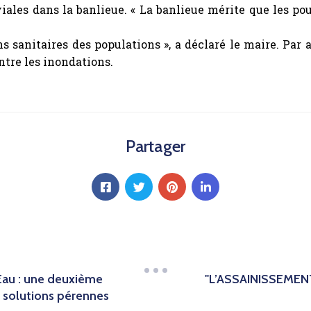
iales dans la banlieue. « La banlieue mérite que les po
e
sanitaires des populations », a déclaré le maire. Par ai
ontre les inondations.
Partager
Eau : une deuxième
"L’ASSAINISSEMEN
 solutions pérennes