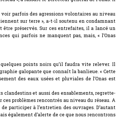
e voir parfois des agressions volontaires au niveau
iennent sur terre », a-t-il soutenu en condamnant
 être préservés. Sur ces entrefaites, il a lancé un
nces qui parfois ne manquent pas, mais, « l’Onas
uelques points noirs qu’il faudra vite relever. Il
graphie galopante que connaît la banlieue. « Cette
ssement des eaux usées et pluviales de l’Onas est
 clandestins et aussi des ensablements, regrette-
ier ces problèmes rencontrés au niveau du réseau. A
 de participer à l’entretien des ouvrages. D’autant
 mais également d’alerte de ce que nous rencontrons