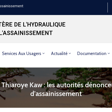
'Assainissement
TÈRE DE L'HYDRAULIQUE
 L'ASSAINISSEMENT
Services Aux Usagers
Actualité
Documentation
Thiaroye Kaw : les autorités dénoncen
d’assainissement