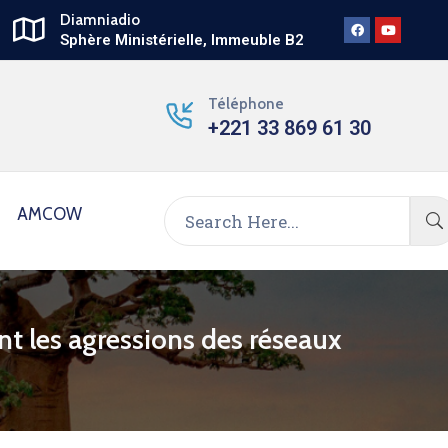
Diamniadio
Sphère Ministérielle, Immeuble B2
Téléphone
+221 33 869 61 30
AMCOW
t les agressions des réseaux