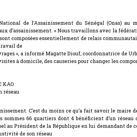
National de l’Assainissement du Sénégal (Onas) au mo
eaux d’assainissement. « Nous travaillons avec la fédéra
sont composées essentiellement de relais communautaire
travail de
ouvrages », a informé Magatte Diouf, coordonnatrice de 
e visites à domicile, des causeries pour changer les comp
E KAO
n réseau
ssement. C’est du moins ce qu’a fait savoir le maire d
us sommes 66 quartiers dont 4 bénéficient d’un réseau d’
 appel au Président de la République en lui demandant de
austivité de son réseau