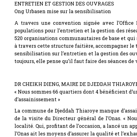
ENTRETIEN ET GESTION DES OUVRAGES
Ong Urbasen mise sur la sensibilisation
A travers une convention signée avec l’Office 
populations pour l’entretien et la gestion des rés
520 organisations communautaires de base et qui 
à travers cette structure faitière, accompagner le 
sensibilisation sur l’entretien et la gestion des 
toujours, elle pense qu’il faut faire des séances d
DR CHEIKH DIENG, MAIRE DE DJEDDAH THIAROY
« Nous sommes 66 quartiers dont 4 bénéficient d’u
d’assainissement »
La commune de Djeddah Thiaroye manque d’assaini
de la visite du Directeur général de l’Onas. « No
localité. Qui, profitant de l’occasion, a lancé un
l’Onas ait les moyens d’assurer la qualité et l’exh