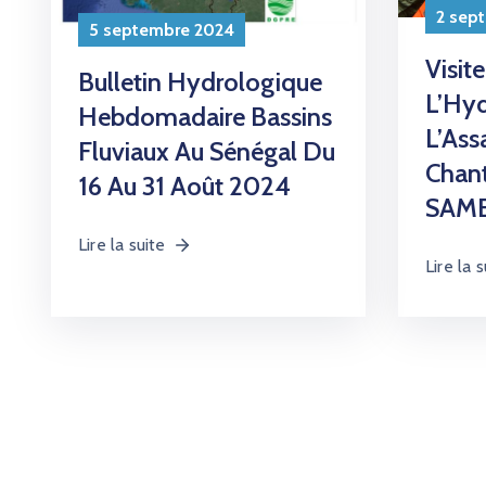
2 sep
5 septembre 2024
Visit
Bulletin Hydrologique
L’Hyd
Hebdomadaire Bassins
L’Ass
Fluviaux Au Sénégal Du
Chant
16 Au 31 Août 2024
SAM
Lire la suite
Lire la s