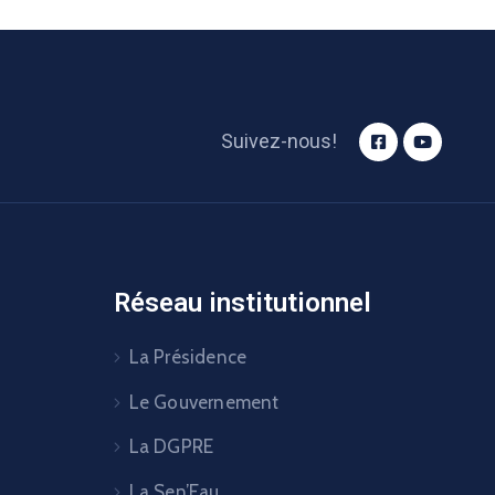
Suivez-nous!
Réseau institutionnel
La Présidence
Le Gouvernement
La DGPRE
La Sen’Eau