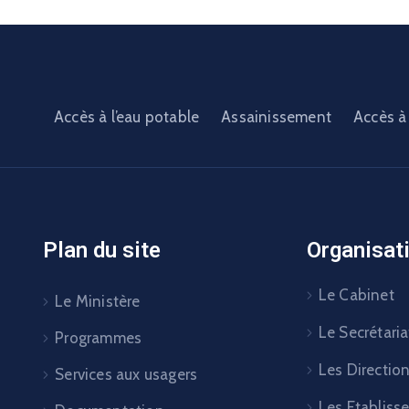
Accès à l’eau potable
Assainissement
Accès à 
Plan du site
Organisat
Le Cabinet
Le Ministère
Le Secrétaria
Programmes
Les Directio
Services aux usagers
Les Etabliss