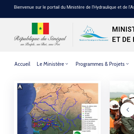
Bienvenue sur le portail du Ministère de l'Hydraulique et de l
MINIS
ET DE
Accueil
Le Ministère
Programmes & Projets