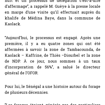
huit et un processus de délégation c’est-à-dire
d’affermage’’, a rappelé M. Guèye à la presse locale
en marge d’une visite qu’il effectuait auprès du
khalife de Médina Baye, dans la commune de
Kaolack.
’’Aujourd’hui, le processus est engagé. Après une
première, il y a eu quatre zones qui ont été
affermées à savoir la zone de Tambacounda, de
Kaolack – Kaffrine, de Thiès –Diourbel et la zone
de NDP. À ce jour, nous sommes à un taux
d’incorporation de 56%’’, a salué le directeur
général de l’OFOR.
Pour lui, le Sénégal a une histoire autour du forage
de plusieurs décennies.
’’Les forages étaient générés par des particuliers