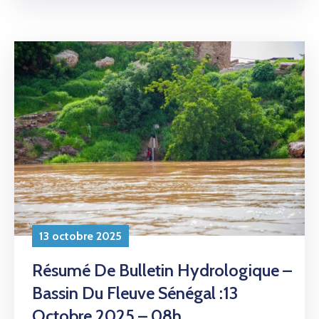
13 octobre 2025
Résumé De Bulletin Hydrologique –
Bassin Du Fleuve Sénégal :13
Octobre 2025 – 08h
Lire la suite
1
2