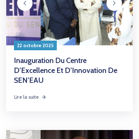
Lire la suite
21 octobre 2025
Le Sénégal En Action À La « Geneva