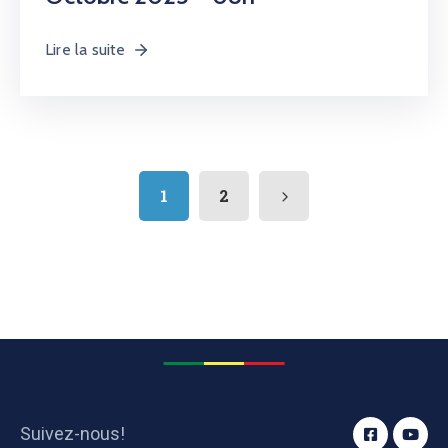
Suivez-nous!
Plan du site
Le Ministère
Programmes
Services aux usagers