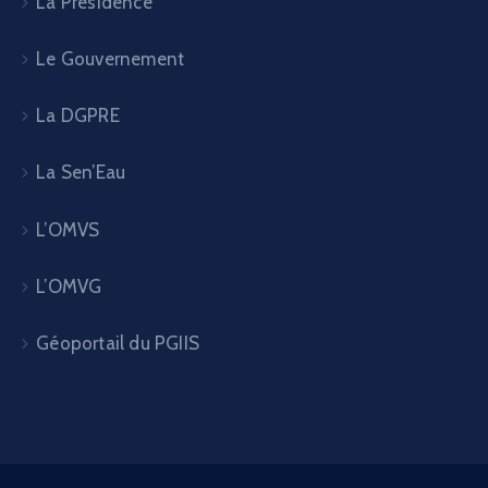
Géoportail du PGIIS
Ministère de l'Hydraulique et de l'assainissement ©
2024. Tous droits réservés. Designed By Sofricom