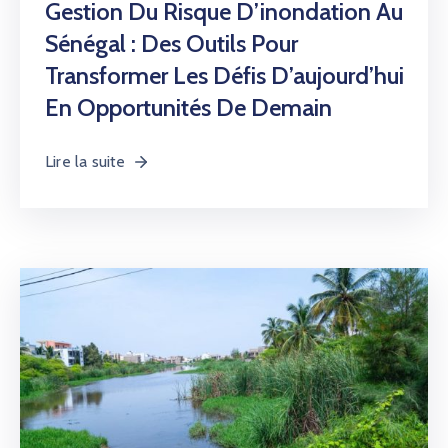
22 octobre 2025
Résumé De Bulletin Hydrologique –
Bassin Du Fleuve Sénégal : 22
Octobre 2025 – 08h
Lire la suite