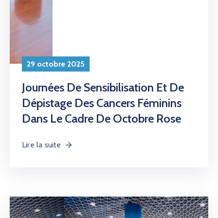
28 octobre 2025
Le Sénégal À La 2ème Semaine