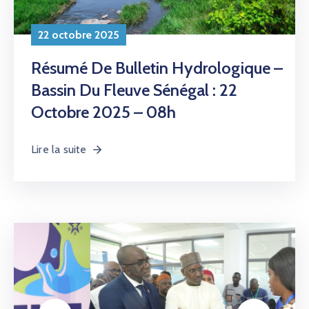
22 octobre 2025
Inauguration Du Centre
D’Excellence Et D’Innovation De
SEN’EAU