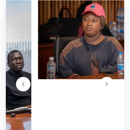
29 octobre 2025
Journées De Sensibilisation Et De
Dépistage Des Cancers Féminins
Dans Le Cadre De Octobre Rose
Lire la suite