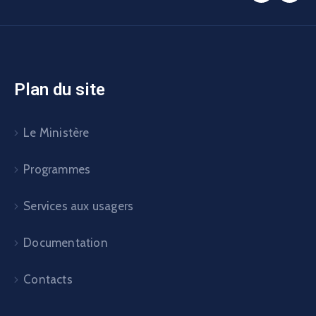
Documentation
Contacts
Organisation
Le Cabinet
Le Secrétariat général
Les Directions nationales
Les Etablissements publics
Les Sociétés nationales