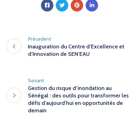
Précedent
Inauguration du Centre d’Excellence et
d’Innovation de SEN’EAU
Suivant
Gestion du risque d’inondation au
Sénégal : des outils pour transformer les
défis d’aujourd’hui en opportunités de
demain