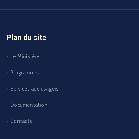
Plan du site
Le Ministère
Programmes
Services aux usagers
Documentation
Contacts