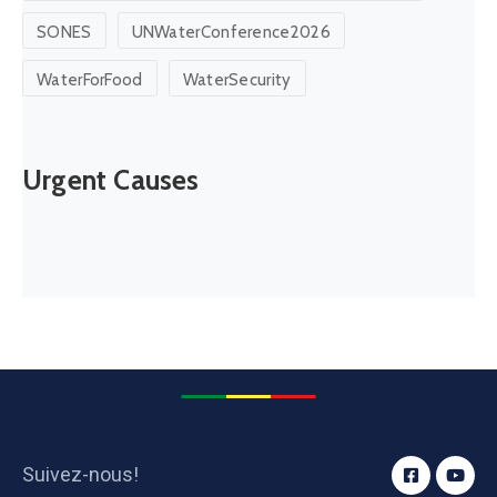
SONES
UNWaterConference2026
WaterForFood
WaterSecurity
Urgent Causes
Suivez-nous!