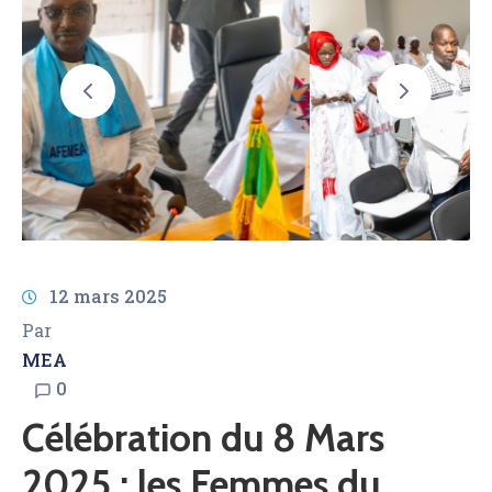
AMCOW
12 mars 2025
Par
MEA
0
Célébration du 8 Mars
2025 : les Femmes du