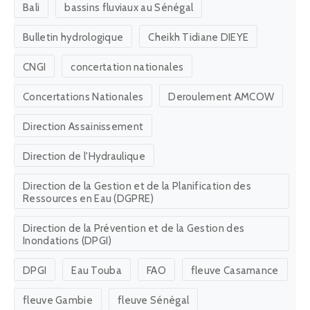
Bali
bassins fluviaux au Sénégal
Bulletin hydrologique
Cheikh Tidiane DIEYE
CNGI
concertation nationales
Concertations Nationales
Deroulement AMCOW
Direction Assainissement
Direction de l'Hydraulique
Direction de la Gestion et de la Planification des
Ressources en Eau (DGPRE)
Direction de la Prévention et de la Gestion des
Inondations (DPGI)
DPGI
Eau Touba
FAO
fleuve Casamance
fleuve Gambie
fleuve Sénégal