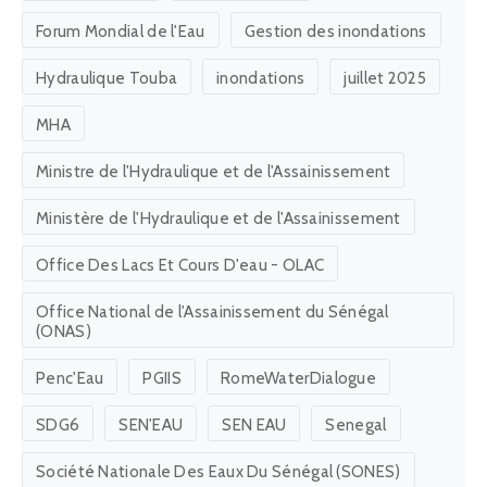
Forum Mondial de l'Eau
Gestion des inondations
Hydraulique Touba
inondations
juillet 2025
MHA
Ministre de l'Hydraulique et de l'Assainissement
Ministère de l'Hydraulique et de l'Assainissement
Office Des Lacs Et Cours D'eau - OLAC
Office National de l'Assainissement du Sénégal
(ONAS)
Penc'Eau
PGIIS
RomeWaterDialogue
SDG6
SEN'EAU
SEN EAU
Senegal
Société Nationale Des Eaux Du Sénégal (SONES)