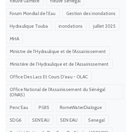
fleuve Gambie
fleuve Sénégal
Forum Mondial de l'Eau
Gestion des inondations
Hydraulique Touba
inondations
juillet 2025
MHA
Ministre de l'Hydraulique et de l'Assainissement
Ministère de l'Hydraulique et de l'Assainissement
Office Des Lacs Et Cours D'eau - OLAC
Office National de l'Assainissement du Sénégal
(ONAS)
Penc'Eau
PGIIS
RomeWaterDialogue
SDG6
SEN'EAU
SEN EAU
Senegal