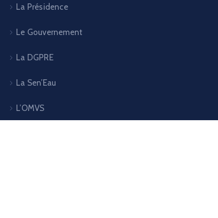
La Présidence
Le Gouvernement
La DGPRE
La Sen’Eau
L’OMVS
L’OMVG
Géoportail du PGIIS