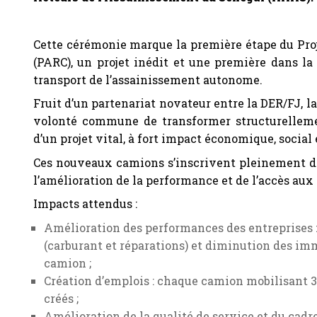
Cette cérémonie marque la première étape du Pr
(PARC), un projet inédit et une première dans la
transport de l’assainissement autonome.
Fruit d’un partenariat novateur entre la DER/FJ, l
volonté commune de transformer structurellement
d’un projet vital, à fort impact économique, socia
Ces nouveaux camions s’inscrivent pleinement dan
l’amélioration de la performance et de l’accès aux 
Impacts attendus :
Amélioration des performances des entreprises :
(carburant et réparations) et diminution des imm
camion ;
Création d’emplois : chaque camion mobilisant 3 
créés ;
Amélioration de la qualité de service et du cadre 