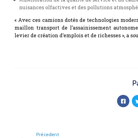
nuisances olfactives et des pollutions atmosphé
« Avec ces camions dotés de technologies modern
maillon transport de l’assainissement autonome
levier de création d’emplois et de richesses », a so
P
Précedent