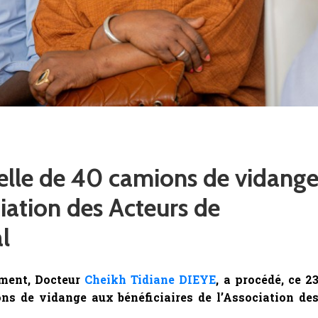
ielle de 40 camions de vidang
ciation des Acteurs de
l
ement, Docteur
Cheikh Tidiane DIEYE
, a procédé, ce 2
ons de vidange aux bénéficiaires de l’Association de