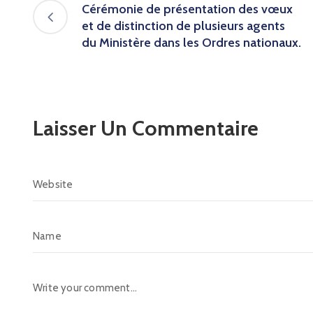
Cérémonie de présentation des vœux
et de distinction de plusieurs agents
du Ministère dans les Ordres nationaux.
Laisser Un Commentaire