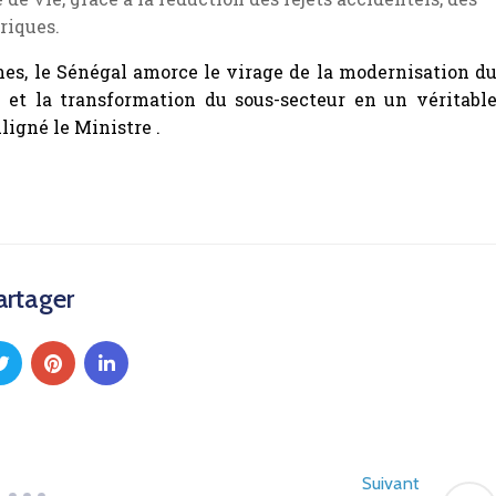
riques.
es, le Sénégal amorce le virage de la modernisation d
 et la transformation du sous-secteur en un véritabl
uligné le Ministre .
artager
Suivant