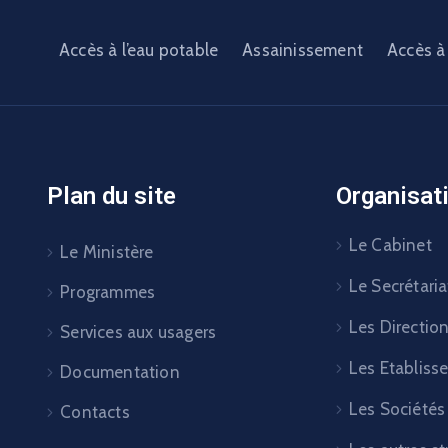
Accès à l’eau potable
Assainissement
Accès à 
Plan du site
Organisat
Le Cabinet
Le Ministère
Le Secrétaria
Programmes
Les Directio
Services aux usagers
Les Etabliss
Documentation
Les Sociétés
Contacts