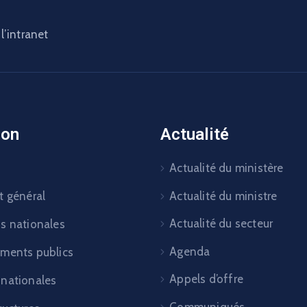
l’intranet
ion
Actualité
Actualité du ministère
Actualité du ministre
t général
Actualité du secteur
ns nationales
Agenda
ements publics
Appels d’offre
 nationales
Communiqués