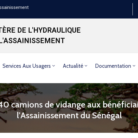
'Assainissement
TÈRE DE L'HYDRAULIQUE
 L'ASSAINISSEMENT
Services Aux Usagers
Actualité
Documentation
40 camions de vidange aux bénéficiai
l’Assainissement du Sénégal