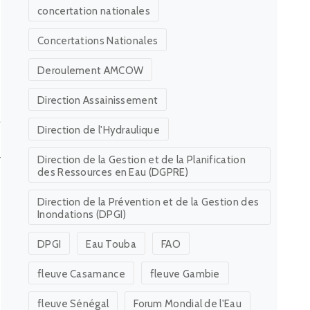
concertation nationales
Concertations Nationales
e
n
Deroulement AMCOW
e
Direction Assainissement
t
Direction de l'Hydraulique
r
Direction de la Gestion et de la Planification
des Ressources en Eau (DGPRE)
Direction de la Prévention et de la Gestion des
Inondations (DPGI)
DPGI
Eau Touba
FAO
fleuve Casamance
fleuve Gambie
fleuve Sénégal
Forum Mondial de l'Eau