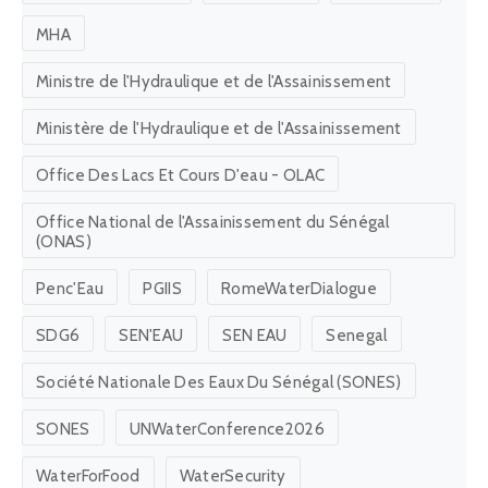
MHA
Ministre de l'Hydraulique et de l'Assainissement
Ministère de l'Hydraulique et de l'Assainissement
Office Des Lacs Et Cours D'eau - OLAC
Office National de l'Assainissement du Sénégal
(ONAS)
Penc'Eau
PGIIS
RomeWaterDialogue
SDG6
SEN'EAU
SEN EAU
Senegal
Société Nationale Des Eaux Du Sénégal (SONES)
SONES
UNWaterConference2026
WaterForFood
WaterSecurity