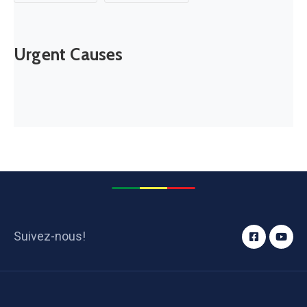
Urgent Causes
Suivez-nous!