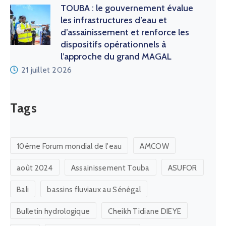
TOUBA : le gouvernement évalue
les infrastructures d’eau et
d’assainissement et renforce les
dispositifs opérationnels à
l’approche du grand MAGAL
21 juillet 2026
Tags
10éme Forum mondial de l'eau
AMCOW
août 2024
Assainissement Touba
ASUFOR
Bali
bassins fluviaux au Sénégal
Bulletin hydrologique
Cheikh Tidiane DIEYE