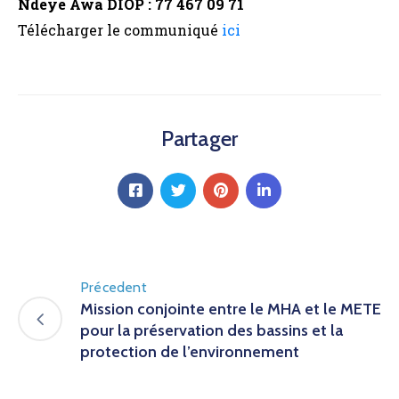
Ndèye Awa DIOP : 77 467 09 71
Télécharger le communiqué
ici
Partager
Précedent
Mission conjointe entre le MHA et le METE
pour la préservation des bassins et la
protection de l’environnement