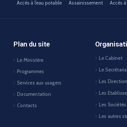
Accès à l’eau potable
Assainissement
Accès à 
Plan du site
Organisat
Le Cabinet
Le Ministère
Le Secrétaria
Programmes
Les Directio
Services aux usagers
Les Etabliss
Documentation
Les Sociétés
Contacts
Les autres st