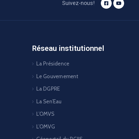
Suivez-nous!
Réseau institutionnel
La Présidence
Le Gouvernement
La DGPRE
La Sen’Eau
L’OMVS
L’OMVG
Géoportail du PGIIS