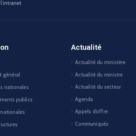
l’intranet
ion
Actualité
Actualité du ministère
Actualité du ministre
t général
Actualité du secteur
ns nationales
Agenda
ements publics
Appels d’offre
 nationales
Communiqués
ructures