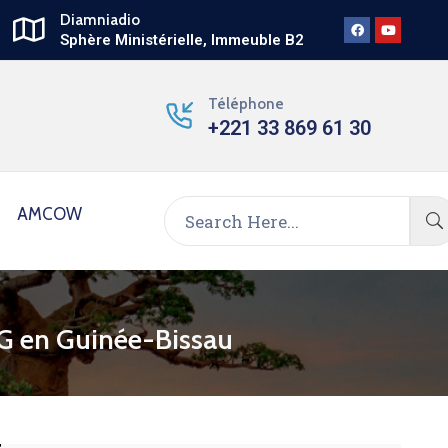
Diamniadio
Sphère Ministérielle, Immeuble B2
Téléphone
+221 33 869 61 30
AMCOW
VG en Guinée-Bissau