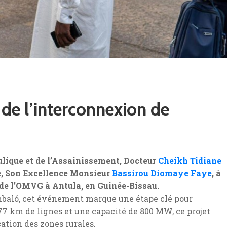
de l’interconnexion de
aulique et de l’Assainissement, Docteur
Cheikh Tidiane
ue, Son Excellence Monsieur
Bassirou Diomaye Faye
, à
 de l’OMVG à Antula, en Guinée-Bissau.
mbaló, cet événement marque une étape clé pour
77 km de lignes et une capacité de 800 MW, ce projet
cation des zones rurales.