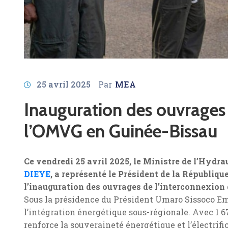
25 avril 2025
Par
MEA
Inauguration des ouvrages 
l’OMVG en Guinée-Bissau
Ce vendredi 25 avril 2025, le Ministre de l’Hydr
DIEYE
, a représenté le Président de la Républiq
l’inauguration des ouvrages de l’interconnexion
Sous la présidence du Président Umaro Sissoco E
l’intégration énergétique sous-régionale. Avec 1 6
renforce la souveraineté énergétique et l’électrifi