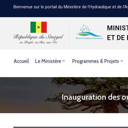
Bienvenue sur le portail du Ministère de l'Hydraulique et de l
MINIS
ET DE
Accueil
Le Ministère
Programmes & Projets
Inauguration des o