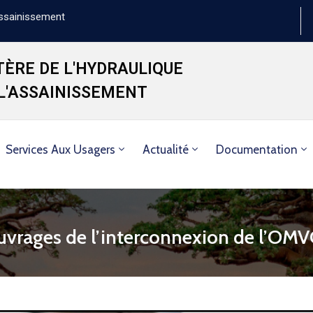
'Assainissement
TÈRE DE L'HYDRAULIQUE
 L'ASSAINISSEMENT
Services Aux Usagers
Actualité
Documentation
uvrages de l’interconnexion de l’OM