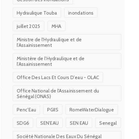
Hydraulique Touba
inondations
juillet 2025
MHA
Ministre de l'Hydraulique et de
l'Assainissement
Ministère de l'Hydraulique et de
l'Assainissement
Office Des Lacs Et Cours D'eau - OLAC
Office National de l'Assainissement du
Sénégal (ONAS)
Penc'Eau
PGIIS
RomeWaterDialogue
SDG6
SEN'EAU
SEN EAU
Senegal
Société Nationale Des Eaux Du Sénégal