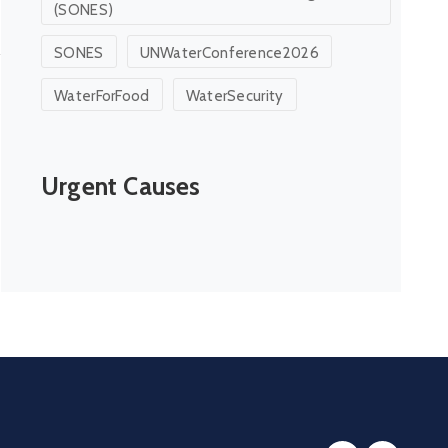
(SONES)
SONES
UNWaterConference2026
WaterForFood
WaterSecurity
Urgent Causes