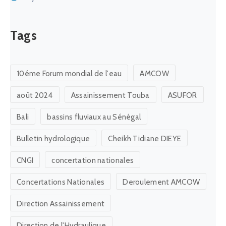
Tags
10éme Forum mondial de l'eau
AMCOW
août 2024
Assainissement Touba
ASUFOR
Bali
bassins fluviaux au Sénégal
Bulletin hydrologique
Cheikh Tidiane DIEYE
CNGI
concertation nationales
Concertations Nationales
Deroulement AMCOW
Direction Assainissement
Direction de l'Hydraulique