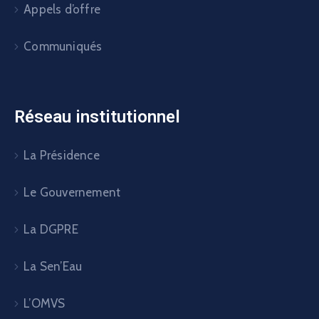
Appels d’offre
Communiqués
Réseau institutionnel
La Présidence
Le Gouvernement
La DGPRE
La Sen’Eau
L’OMVS