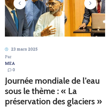
AMCOW
23 mars 2025
Par
MEA
0
Journée mondiale de l’eau
sous le thème : « La
préservation des glaciers »