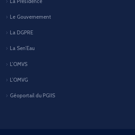
La Présidence
Le Gouvernement
La DGPRE
La Sen’Eau
L’OMVS
L’OMVG
Géoportail du PGIIS