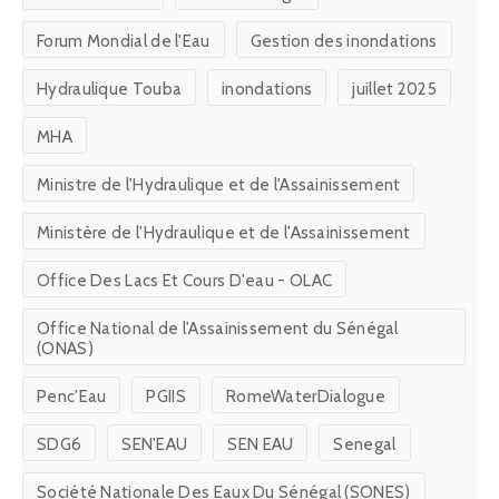
Forum Mondial de l'Eau
Gestion des inondations
Hydraulique Touba
inondations
juillet 2025
MHA
Ministre de l'Hydraulique et de l'Assainissement
Ministère de l'Hydraulique et de l'Assainissement
Office Des Lacs Et Cours D'eau - OLAC
Office National de l'Assainissement du Sénégal
(ONAS)
Penc'Eau
PGIIS
RomeWaterDialogue
SDG6
SEN'EAU
SEN EAU
Senegal
Société Nationale Des Eaux Du Sénégal (SONES)