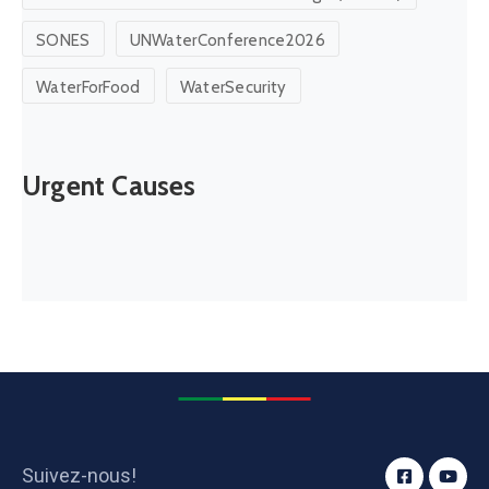
SONES
UNWaterConference2026
WaterForFood
WaterSecurity
Urgent Causes
Suivez-nous!