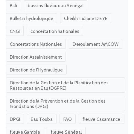
Bali
bassins fluviaux au Sénégal
Bulletin hydrologique
Cheikh Tidiane DIEYE
CNGI
concertation nationales
Concertations Nationales
Deroulement AMCOW
Direction Assainissement
Direction de l'Hydraulique
Direction de la Gestion et de la Planification des
Ressources en Eau (DGPRE)
Direction de la Prévention et de la Gestion des
Inondations (DPGI)
DPGI
Eau Touba
FAO
fleuve Casamance
fleuve Gambie
fleuve Sénégal