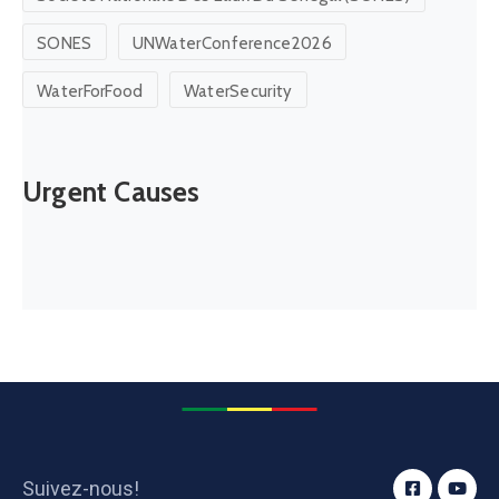
SONES
UNWaterConference2026
WaterForFood
WaterSecurity
Urgent Causes
Suivez-nous!