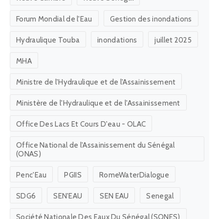
Forum Mondial de l'Eau
Gestion des inondations
Hydraulique Touba
inondations
juillet 2025
MHA
Ministre de l'Hydraulique et de l'Assainissement
Ministère de l'Hydraulique et de l'Assainissement
Office Des Lacs Et Cours D'eau - OLAC
Office National de l'Assainissement du Sénégal
(ONAS)
Penc'Eau
PGIIS
RomeWaterDialogue
SDG6
SEN'EAU
SEN EAU
Senegal
Société Nationale Des Eaux Du Sénégal (SONES)