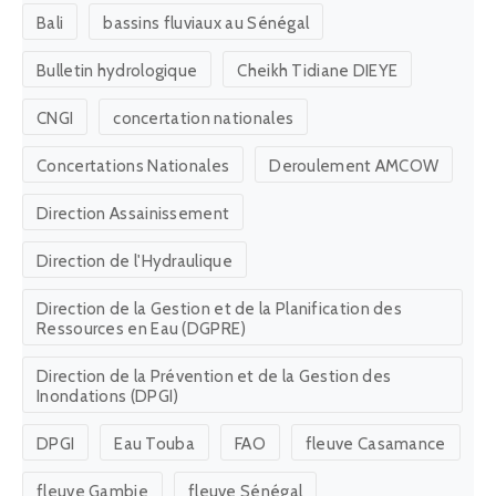
Bali
bassins fluviaux au Sénégal
Bulletin hydrologique
Cheikh Tidiane DIEYE
CNGI
concertation nationales
Concertations Nationales
Deroulement AMCOW
Direction Assainissement
Direction de l'Hydraulique
Direction de la Gestion et de la Planification des
Ressources en Eau (DGPRE)
Direction de la Prévention et de la Gestion des
Inondations (DPGI)
DPGI
Eau Touba
FAO
fleuve Casamance
fleuve Gambie
fleuve Sénégal