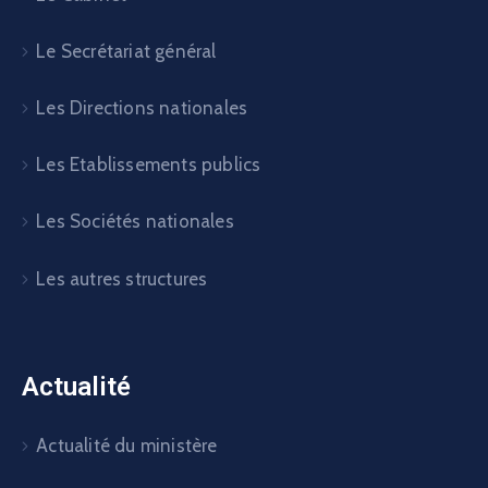
Le Secrétariat général
Les Directions nationales
Les Etablissements publics
Les Sociétés nationales
Les autres structures
Actualité
Actualité du ministère