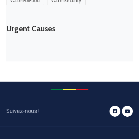
Urgent Causes
Suivez-nous!