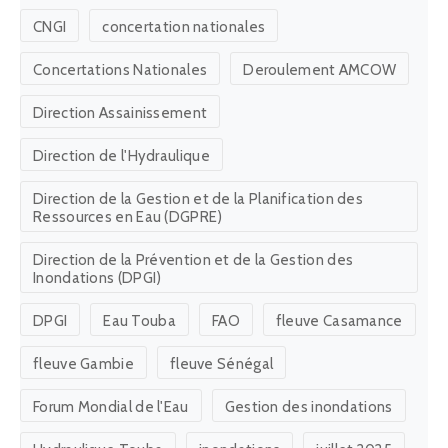
CNGI
concertation nationales
Concertations Nationales
Deroulement AMCOW
Direction Assainissement
Direction de l'Hydraulique
Direction de la Gestion et de la Planification des
Ressources en Eau (DGPRE)
Direction de la Prévention et de la Gestion des
Inondations (DPGI)
DPGI
Eau Touba
FAO
fleuve Casamance
fleuve Gambie
fleuve Sénégal
Forum Mondial de l'Eau
Gestion des inondations
Hydraulique Touba
inondations
juillet 2025