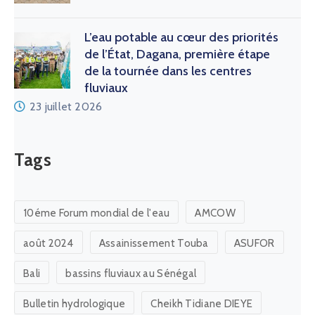
L’eau potable au cœur des priorités
de l’État, Dagana, première étape
de la tournée dans les centres
fluviaux
23 juillet 2026
Tags
10éme Forum mondial de l'eau
AMCOW
août 2024
Assainissement Touba
ASUFOR
Bali
bassins fluviaux au Sénégal
Bulletin hydrologique
Cheikh Tidiane DIEYE