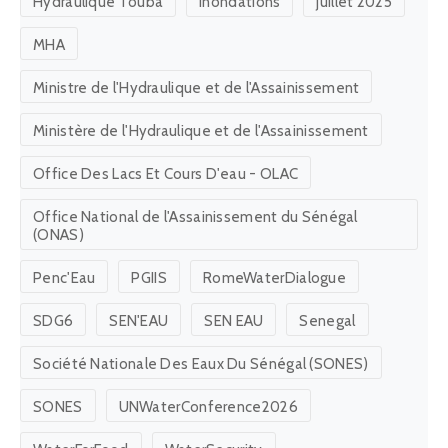
MHA
Ministre de l'Hydraulique et de l'Assainissement
Ministère de l'Hydraulique et de l'Assainissement
Office Des Lacs Et Cours D'eau - OLAC
Office National de l'Assainissement du Sénégal
(ONAS)
Penc'Eau
PGIIS
RomeWaterDialogue
SDG6
SEN'EAU
SEN EAU
Senegal
Société Nationale Des Eaux Du Sénégal (SONES)
SONES
UNWaterConference2026
WaterForFood
WaterSecurity