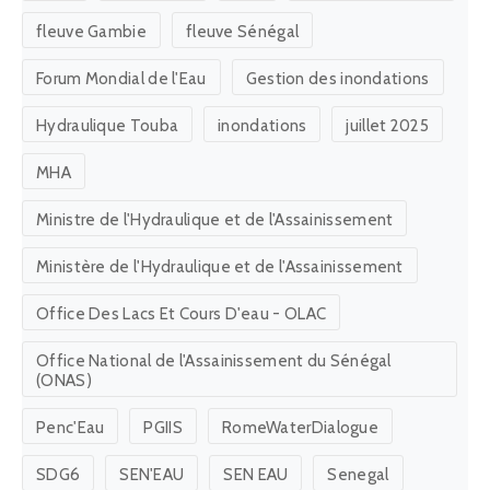
fleuve Gambie
fleuve Sénégal
Forum Mondial de l'Eau
Gestion des inondations
Hydraulique Touba
inondations
juillet 2025
MHA
Ministre de l'Hydraulique et de l'Assainissement
Ministère de l'Hydraulique et de l'Assainissement
Office Des Lacs Et Cours D'eau - OLAC
Office National de l'Assainissement du Sénégal
(ONAS)
Penc'Eau
PGIIS
RomeWaterDialogue
SDG6
SEN'EAU
SEN EAU
Senegal