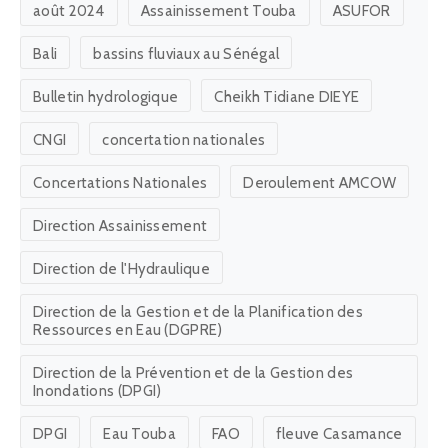
août 2024
Assainissement Touba
ASUFOR
Bali
bassins fluviaux au Sénégal
Bulletin hydrologique
Cheikh Tidiane DIEYE
CNGI
concertation nationales
Concertations Nationales
Deroulement AMCOW
Direction Assainissement
Direction de l'Hydraulique
Direction de la Gestion et de la Planification des
Ressources en Eau (DGPRE)
Direction de la Prévention et de la Gestion des
Inondations (DPGI)
DPGI
Eau Touba
FAO
fleuve Casamance