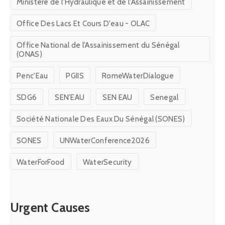
WaterForFood
WaterSecurity
Urgent Causes
Suivez-nous!