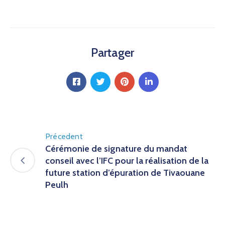
conseil avec l’IFC pour la réalisation de la
future station d’épuration de Tivaouane
Peulh
Suivant
Résumé de Bulletin Hydrologique –
Bassin du Fleuve Sénégal :13 octobre
2025 – 08h
Laisser Un Commentaire