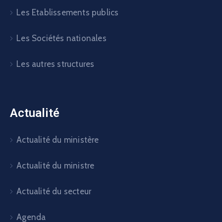
Actualité du ministre
Actualité du secteur
Agenda
Appels d’offre
Communiqués
Réseau institutionnel
La Présidence
Le Gouvernement