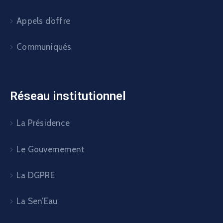
La DGPRE
La Sen’Eau
L’OMVS
L’OMVG
Géoportail du PGIIS
Ministère de l'Hydraulique et de l'assainissement ©
2024. Tous droits réservés. Designed By Sofricom