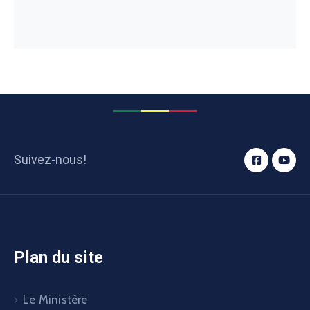
Plan du site
Le Ministère
Programmes
Services aux usagers
Documentation
Contacts
Organisation